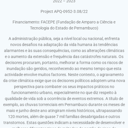
2022 – 2023
Project APQ-0952-3.08/22
Financiamento: FACEPE (Fundação de Amparo a Ciência e
Tecnologia do Estado de Pernambuco)
A administração pública, seja a nível local ou nacional, enfrenta
novos desafios na adaptação da vida humana às tendências
alarmantes e às suas consequências, como as alterações climáticas
e o aumento da extensão e frequência das catástrofes naturais. Os
decisores procuram, portanto, melhorar a forma como os riscos de
inundação são geridos, reconhecendo ao mesmo tempo que esta
actividade envolve muitos factores. Neste contexto, o agravamento
da crise climática exige que os decisores políticos adoptem uma nova
perspectiva para combater os seus impactos práticos no
funcionamento urbano, especialmente no que diz respeito à
qualidade de vida sob a ocorrência de eventos extremos. A título de
exemplo, as chuvas torrenciais em Pernambuco durante os meses de
maio e junho deste ano atingiram níveis históricos, ultrapassando
120 mortes, além de quase 7 mil famílias desabrigadas e outros
transtornos. Estas questões indicam a necessidade de desenvolver e