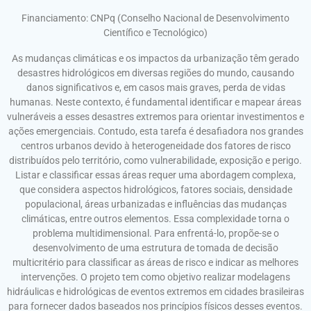
Financiamento: CNPq (Conselho Nacional de Desenvolvimento
Científico e Tecnológico
)
As mudanças climáticas e os impactos da urbanização têm gerado
desastres hidrológicos em diversas regiões do mundo, causando
danos significativos e, em casos mais graves, perda de vidas
humanas. Neste contexto, é fundamental identificar e mapear áreas
vulneráveis a esses desastres extremos para orientar investimentos e
ações emergenciais. Contudo, esta tarefa é desafiadora nos grandes
centros urbanos devido à heterogeneidade dos fatores de risco
distribuídos pelo território, como vulnerabilidade, exposição e perigo.
Listar e classificar essas áreas requer uma abordagem complexa,
que considera aspectos hidrológicos, fatores sociais, densidade
populacional, áreas urbanizadas e influências das mudanças
climáticas, entre outros elementos. Essa complexidade torna o
problema multidimensional. Para enfrentá-lo, propõe-se o
desenvolvimento de uma estrutura de tomada de decisão
multicritério para classificar as áreas de risco e indicar as melhores
intervenções. O projeto tem como objetivo realizar modelagens
hidráulicas e hidrológicas de eventos extremos em cidades brasileiras
para fornecer dados baseados nos princípios físicos desses eventos.