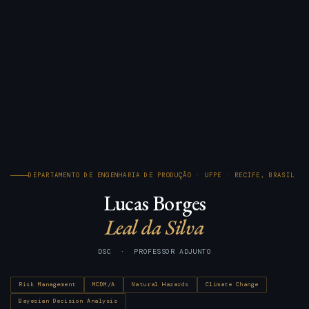
DEPARTAMENTO DE ENGENHARIA DE PRODUÇÃO · UFPE · RECIFE, BRASIL
Lucas Borges
Leal da Silva
DSC · PROFESSOR ADJUNTO
Risk Management
MCDM/A
Natural Hazards
Climate Change
Bayesian Decision Analysis