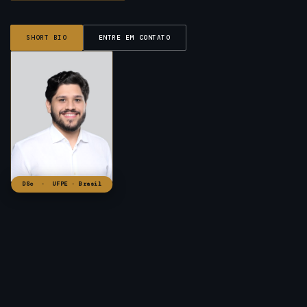
SHORT BIO
ENTRE EM CONTATO
DSc · UFPE · Brasil