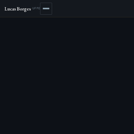
Lucas Borges
·
UFPE